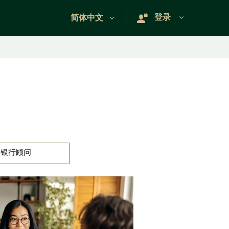
登录
Select language
简体中文
。
人银行顾问
道明
财富顾问
可以分享策略