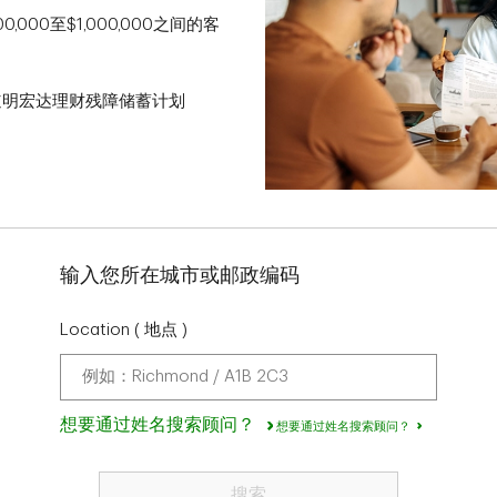
000至$1,000,000之间的客
道明宏达理财残障储蓄计划
输入您所在城市或邮政编码
Location
( 地点 )
想要通过姓名搜索顾问？
想要通过姓名搜索顾问？
搜索