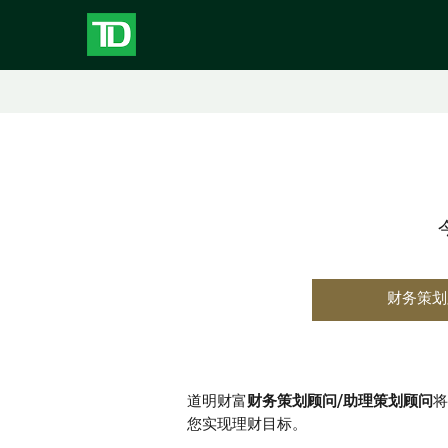
财务策划
道明财富
财务策划顾问/助理策划顾问
将
您实现理财目标。