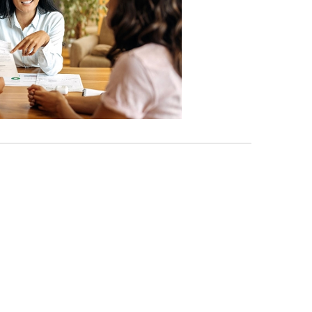
负担、优化投资等目标。
财富顾问
适合可投资资产总额达