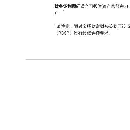
财务策划顾问
适合可投资资产总额在$100,
1
户。
1
请注意，通过道明财富财务策划开设
（RDSP）没有最低金额要求。